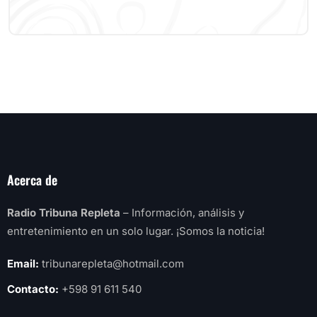
Acerca de
Radio Tribuna Repleta
– Información, análisis y
entretenimiento en un solo lugar. ¡Somos la noticia!
Email:
tribunarepleta@hotmail.com
Contacto:
+598 91 611 540