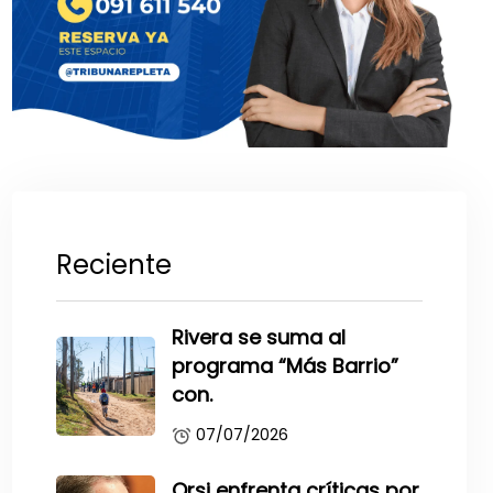
Reciente
Rivera se suma al
programa “Más Barrio”
con.
07/07/2026
Orsi enfrenta críticas por