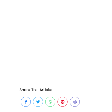
e
Share This Article: