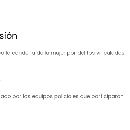
sión
puso la condena de la mujer por delitos vinculados
.
lizado por los equipos policiales que participaron