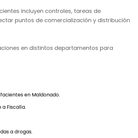
ientes incluyen controles, tareas de
ectar puntos de comercialización y distribución
aciones en distintos departamentos para
efacientes en Maldonado.
 a Fiscalía.
adas a drogas.