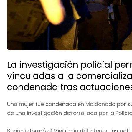
La investigación policial pe
vinculadas a la comercializa
condenada tras actuaciones
Una mujer fue condenada en Maldonado por su
de una investigación desarrollada por la Policí
Según informó el Ministerio del Interior, las a