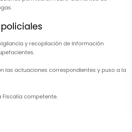
ogas.
policiales
 vigilancia y recopilación de información
upefacientes.
en las actuaciones correspondientes y puso a la
a Fiscalía competente.