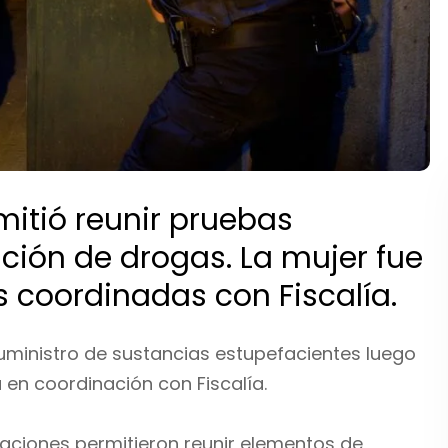
rmitió reunir pruebas
ción de drogas. La mujer fue
 coordinadas con Fiscalía.
ministro de sustancias estupefacientes luego
a en coordinación con Fiscalía.
ctuaciones permitieron reunir elementos de