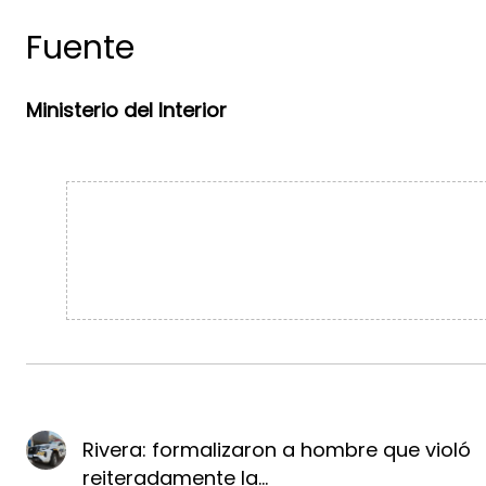
Fuente
Ministerio del Interior
Rivera: formalizaron a hombre que violó
reiteradamente la...