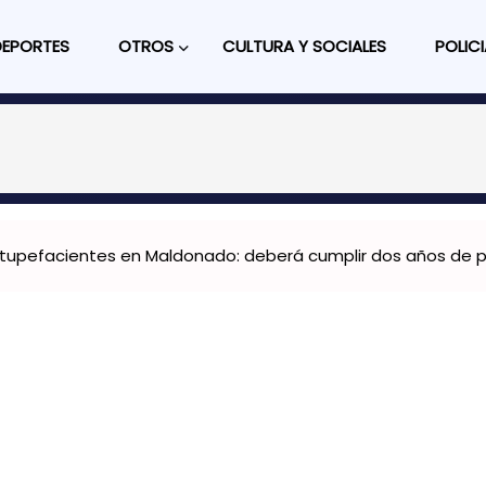
DEPORTES
OTROS
CULTURA Y SOCIALES
POLICI
tupefacientes en Maldonado: deberá cumplir dos años de pr