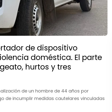
rtador de dispositivo
iolencia doméstica. El parte
geato, hurtos y tres
rmalización de un hombre de 44 años por
go de incumplir medidas cautelares vinculadas