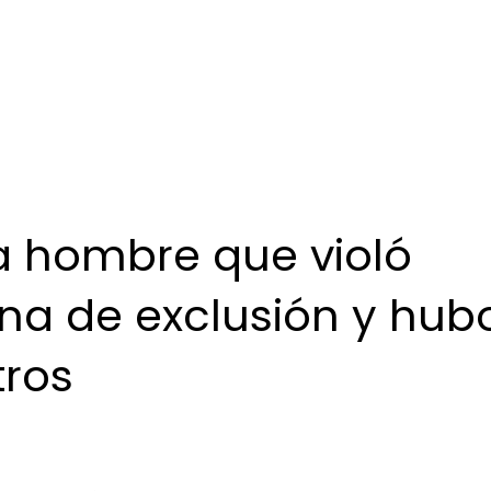
 a hombre que violó
na de exclusión y hub
tros