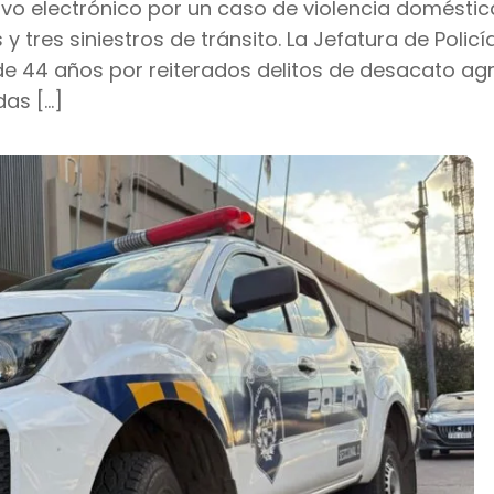
vo electrónico por un caso de violencia doméstica
y tres siniestros de tránsito. La Jefatura de Policí
de 44 años por reiterados delitos de desacato ag
das […]