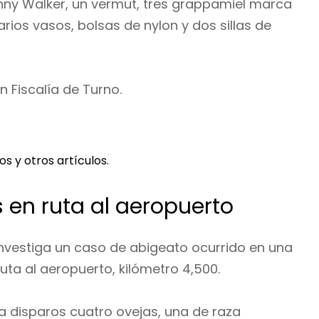
hnny Walker, un vermut, tres grappamiel marca
arios vasos, bolsas de nylon y dos sillas de
 Fiscalía de Turno.
s y otros artículos.
 en ruta al aeropuerto
nvestiga un caso de abigeato ocurrido en una
uta al aeropuerto, kilómetro 4,500.
 disparos cuatro ovejas, una de raza