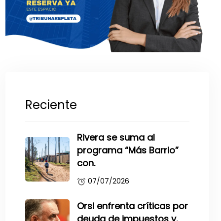
Reciente
Rivera se suma al
programa “Más Barrio”
con.
07/07/2026
Orsi enfrenta críticas por
deuda de impuestos y.