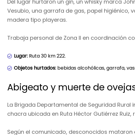
Del lugar hurtaron un gin, un whisky marca Jo
Vesubio, una garrafa de gas, papel higiénico, v
madera tipo playeras.
Trabaja personal de Zona II en coordinación con
Lugar:
Ruta 30 km 222.
Objetos hurtados:
bebidas alcohólicas, garrafa, vaso
Abigeato y muerte de ovejas
La Brigada Departamental de Seguridad Rural i
chacra ubicada en Ruta Héctor Gutiérrez Ruiz, r
Según el comunicado, desconocidos mataron a