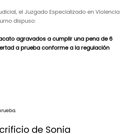
udicial, el Juzgado Especializado en Violencia
urno dispuso:
esacato agravados a cumplir una pena de 6
bertad a prueba conforme a la regulación
prueba.
crificio de Sonia