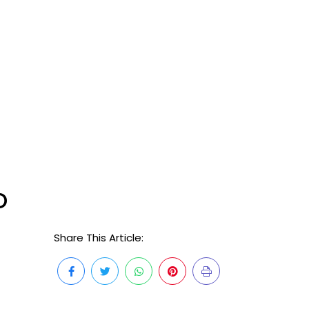
o
Share This Article: