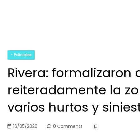
- Policiales
Rivera: formalizaron
reiteradamente la zo
varios hurtos y sinies
16/05/2026
0 Comments