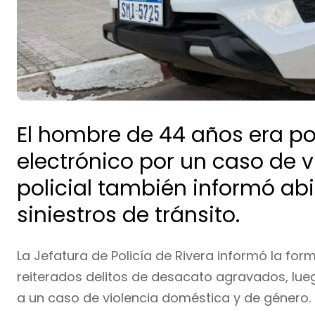
El hombre de 44 años era po
electrónico por un caso de v
policial también informó abi
siniestros de tránsito.
La Jefatura de Policía de Rivera informó la fo
reiterados delitos de desacato agravados, lue
a un caso de violencia doméstica y de género.