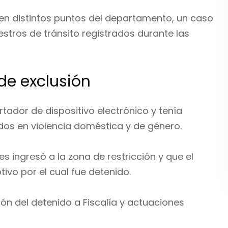
 en distintos puntos del departamento, un caso
estros de tránsito registrados durante las
de exclusión
rtador de dispositivo electrónico y tenía
os en violencia doméstica y de género.
es ingresó a la zona de restricción y que el
ivo por el cual fue detenido.
ión del detenido a Fiscalía y actuaciones