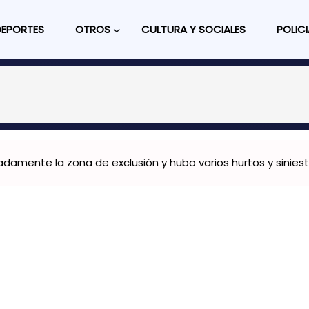
DEPORTES
OTROS
CULTURA Y SOCIALES
POLICI
radamente la zona de exclusión y hubo varios hurtos y sinies