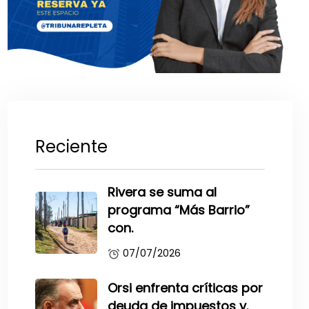
Reciente
Rivera se suma al
programa “Más Barrio”
con.
07/07/2026
Orsi enfrenta críticas por
deuda de impuestos y.