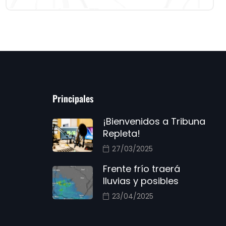
Principales
¡Bienvenidos a Tribuna
Repleta!
27/03/2025
Frente frío traerá
lluvias y posibles
23/04/2025