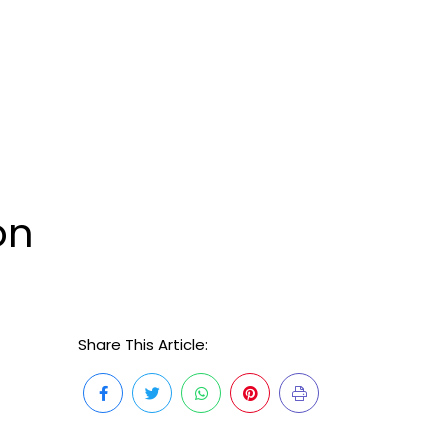
on
Share This Article: