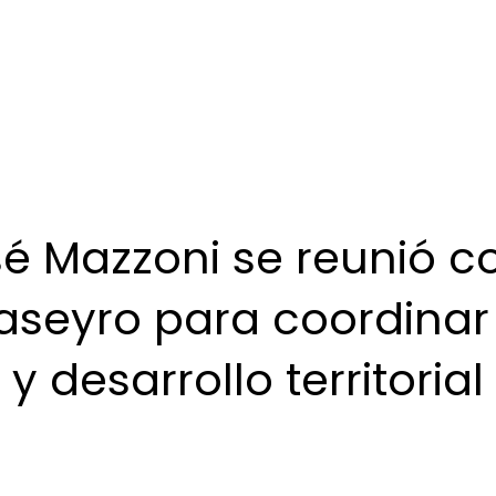
sé Mazzoni se reunió c
aseyro para coordinar
 desarrollo territorial