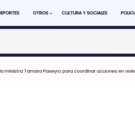
DEPORTES
OTROS
CULTURA Y SOCIALES
POLICI
la ministra Tamara Paseyro para coordinar acciones en viviend