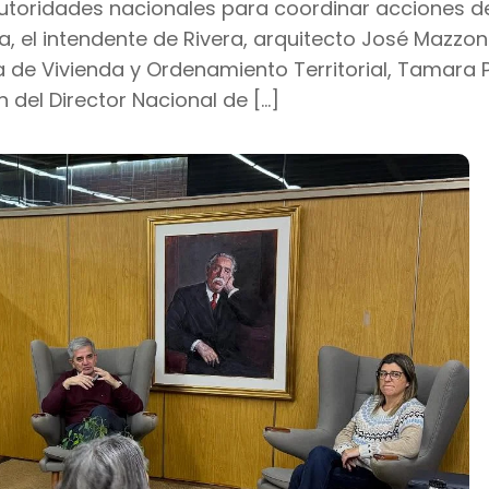
 autoridades nacionales para coordinar acciones d
, el intendente de Rivera, arquitecto José Mazzoni
 de Vivienda y Ordenamiento Territorial, Tamara 
 del Director Nacional de […]