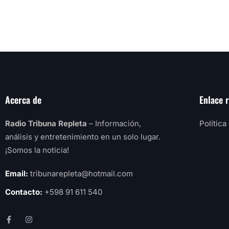
Acerca de
Enlace 
Radio Tribuna Repleta
– Información,
Política
análisis y entretenimiento en un solo lugar.
¡Somos la noticia!
Email:
tribunarepleta@hotmail.com
Contacto:
+598 91 611 540