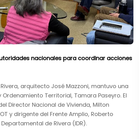
 autoridades nacionales para coordinar acciones
 Rivera, arquitecto José Mazzoni, mantuvo una
y Ordenamiento Territorial, Tamara Paseyro. El
l Director Nacional de Vivienda, Milton
T y dirigente del Frente Amplio, Roberto
a Departamental de Rivera (IDR).