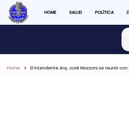
HOME
SALUD
POLÍTICA
Home
El intendente Arq. José Mazzoni se reunió con 