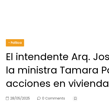
- Política
El intendente Arq. Jo
la ministra Tamara P
acciones en vivienda y
28/05/2025
0 Comments