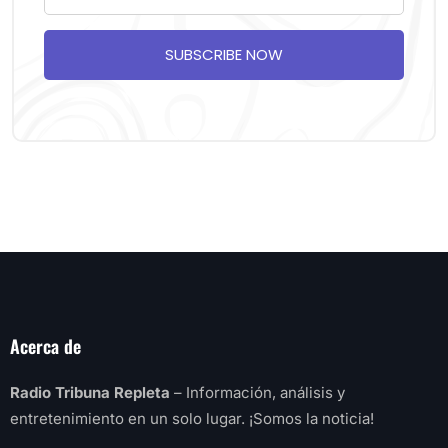
SUBSCRIBE NOW
Acerca de
Radio Tribuna Repleta
– Información, análisis y
entretenimiento en un solo lugar. ¡Somos la noticia!