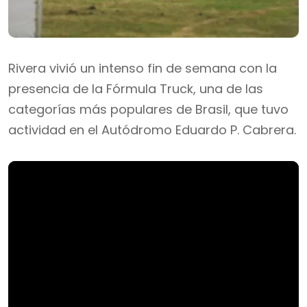
Rivera vivió un intenso fin de semana con la
presencia de la Fórmula Truck, una de las
categorías más populares de Brasil, que tuvo
actividad en el Autódromo Eduardo P. Cabrera.