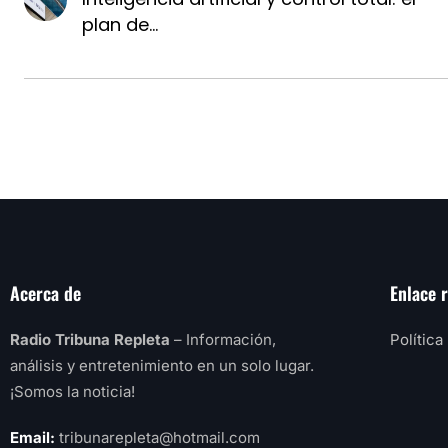
plan de...
Acerca de
Enlace 
Radio Tribuna Repleta
– Información,
Política
análisis y entretenimiento en un solo lugar.
¡Somos la noticia!
Email:
tribunarepleta@hotmail.com