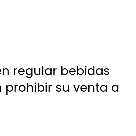
n regular bebidas
 prohibir su venta a