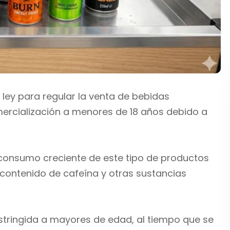
ley para regular la venta de bebidas
omercialización a menores de 18 años debido a
l consumo creciente de este tipo de productos
 contenido de cafeína y otras sustancias
estringida a mayores de edad, al tiempo que se