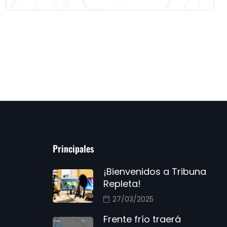
Principales
¡Bienvenidos a Tribuna
Repleta!
27/03/2025
Frente frío traerá