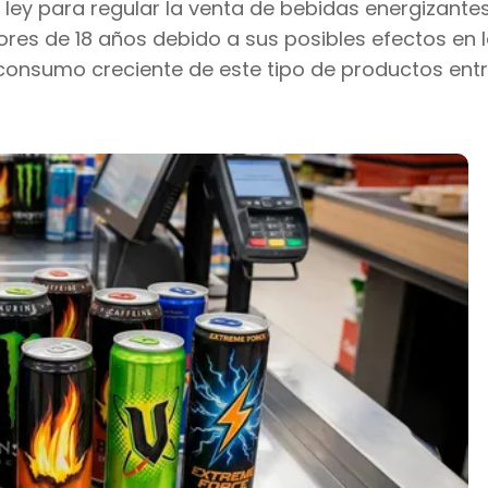
ley para regular la venta de bebidas energizantes
ores de 18 años debido a sus posibles efectos en l
l consumo creciente de este tipo de productos ent