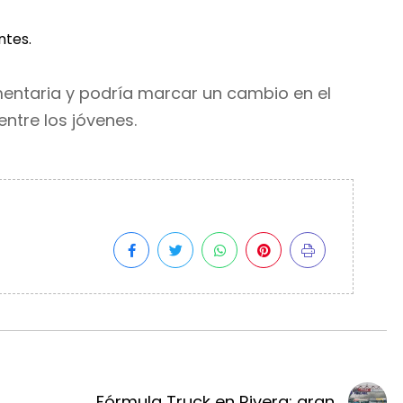
ntes.
mentaria y podría marcar un cambio en el
ntre los jóvenes.
Fórmula Truck en Rivera: gran