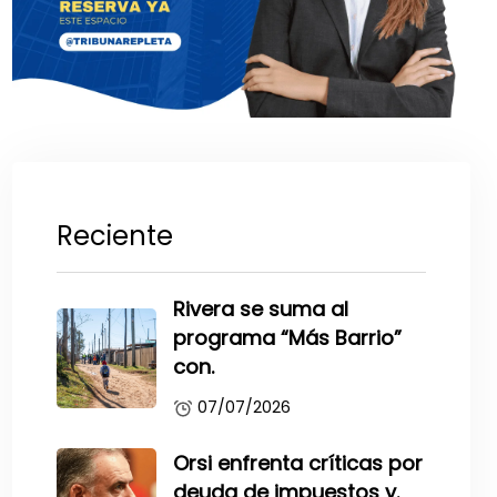
Reciente
Rivera se suma al
programa “Más Barrio”
con.
07/07/2026
Orsi enfrenta críticas por
deuda de impuestos y.