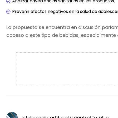
Analizar advertencias sanitarias en los productos.
Prevenir efectos negativos en la salud de adolesce
La propuesta se encuentra en discusión parla
acceso a este tipo de bebidas, especialmente e
Inteligencia artificial y control total: el