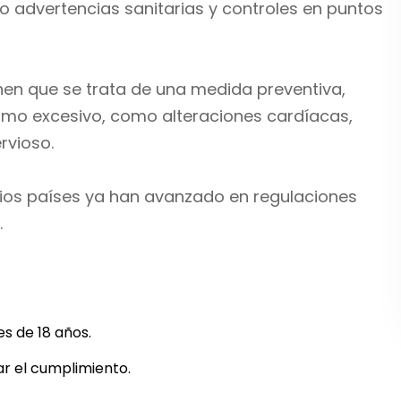
advertencias sanitarias y controles en puntos
nen que se trata de una medida preventiva,
umo excesivo, como alteraciones cardíacas,
rvioso.
arios países ya han avanzado en regulaciones
.
s de 18 años.
r el cumplimiento.