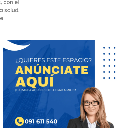
, con el
a salud.
re