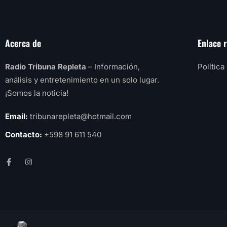
Acerca de
Enlace 
Radio Tribuna Repleta
– Información,
Política
análisis y entretenimiento en un solo lugar.
¡Somos la noticia!
Email:
tribunarepleta@hotmail.com
Contacto:
+598 91 611 540