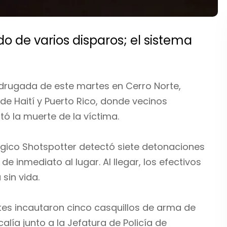
 de varios disparos; el sistema
drugada de este martes en Cerro Norte,
 de Haití y Puerto Rico, donde vecinos
ó la muerte de la víctima.
lógico Shotspotter detectó siete detonaciones
 de inmediato al lugar. Al llegar, los efectivos
 sin vida.
tes incautaron cinco casquillos de arma de
alía junto a la Jefatura de Policía de