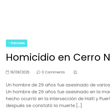
- Policiales
Homicidio en Cerro N
19/08/2025
0 Comments
Un hombre de 29 años fue asesinado de varios 
Un hombre de 29 años fue asesinado en la mad
hecho ocurrió en la intersección de Haití y Pu
después se constató la muerte […]