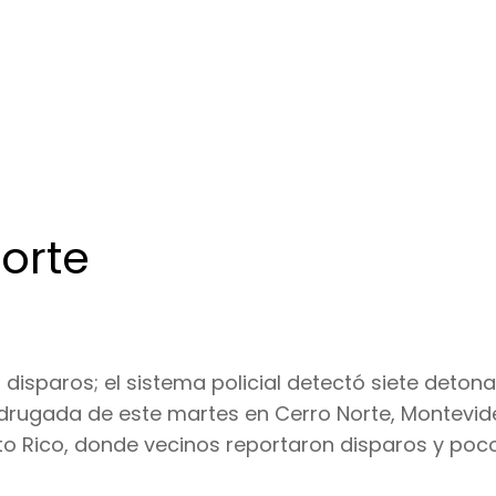
orte
disparos; el sistema policial detectó siete deton
rugada de este martes en Cerro Norte, Montevide
erto Rico, donde vecinos reportaron disparos y poc