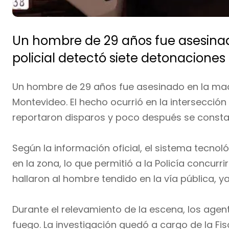
Un hombre de 29 años fue asesinado
policial detectó siete detonaciones
Un hombre de 29 años fue asesinado en la ma
Montevideo. El hecho ocurrió en la intersección
reportaron disparos y poco después se constat
Según la información oficial, el sistema tecno
en la zona, lo que permitió a la Policía concurrir
hallaron al hombre tendido en la vía pública, ya
Durante el relevamiento de la escena, los agen
fuego. La investigación quedó a cargo de la Fisc