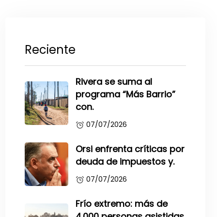
Reciente
Rivera se suma al
programa “Más Barrio”
con.
07/07/2026
Orsi enfrenta críticas por
deuda de impuestos y.
07/07/2026
Frío extremo: más de
4.000 personas asistidas