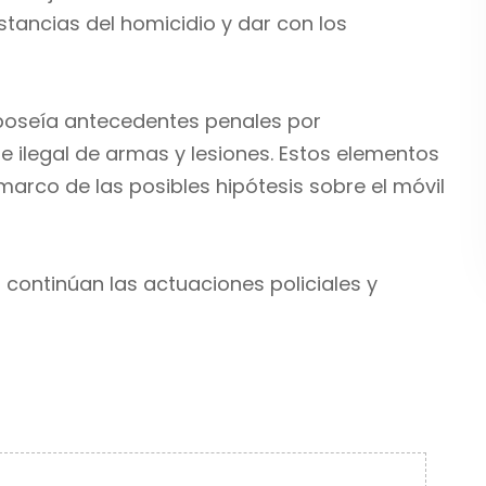
tancias del homicidio y dar con los
ma poseía antecedentes penales por
e ilegal de armas y lesiones. Estos elementos
marco de las posibles hipótesis sobre el móvil
continúan las actuaciones policiales y