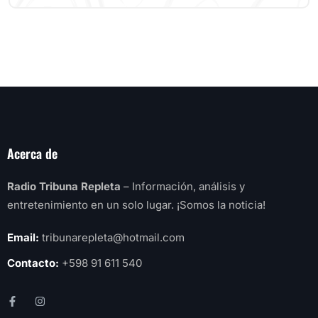
Acerca de
Radio Tribuna Repleta
– Información, análisis y
entretenimiento en un solo lugar. ¡Somos la noticia!
Email:
tribunarepleta@hotmail.com
Contacto:
+598 91 611 540