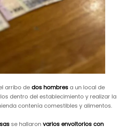
el arribo de
dos hombres
a un local de
os dentro del establecimiento y realizar la
mienda contenía comestibles y alimentos.
esas
se hallaron
varios envoltorios con