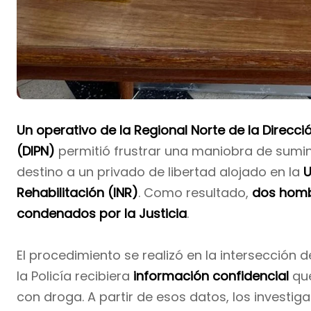
Un operativo de la Regional Norte de la Direcci
(DIPN)
permitió frustrar una maniobra de sumi
destino a un privado de libertad alojado en la
U
Rehabilitación (INR)
. Como resultado,
dos homb
condenados por la Justicia
.
El procedimiento se realizó en la intersección 
la Policía recibiera
información confidencial
que
con droga. A partir de esos datos, los investi