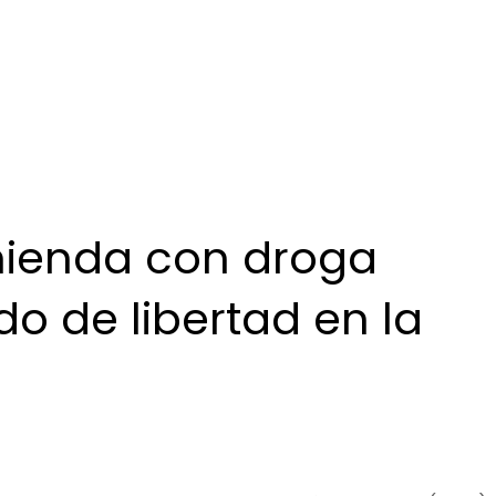
mienda con droga
o de libertad en la