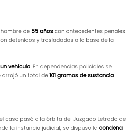
n hombre de
55 años
con antecedentes penales
on detenidos y trasladados a la base de la
y
un vehículo
. En dependencias policiales se
e arrojó un total de
101 gramos de sustancia
, el caso pasó a la órbita del Juzgado Letrado de
ada la instancia judicial, se dispuso la
condena