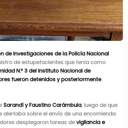
ón de Investigaciones de la Policía Nacional
nistro de estupefacientes que tenía como
nidad N.º 3 del Instituto Nacional de
res fueron detenidos y posteriormente
de
Sarandí y Faustino Carámbula
, luego de que
 alertaba sobre el envío de una encomienda
gadores desplegaron tareas de
vigilancia e