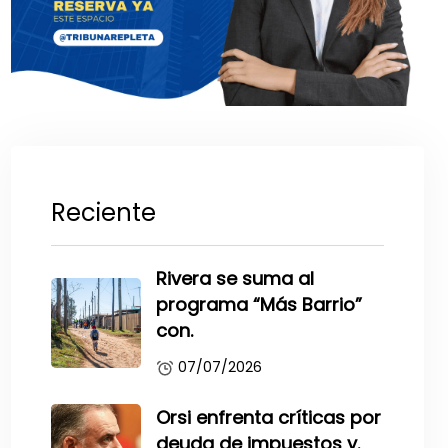
Reciente
Rivera se suma al
programa “Más Barrio”
con.
07/07/2026
Orsi enfrenta críticas por
deuda de impuestos y.