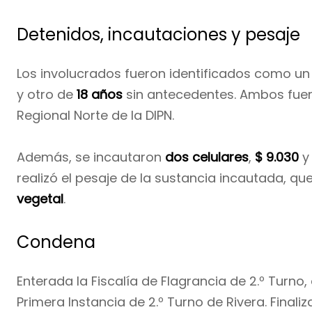
Detenidos, incautaciones y pesaje
Los involucrados fueron identificados como u
y otro de
18 años
sin antecedentes. Ambos fuer
Regional Norte de la DIPN.
Además, se incautaron
dos celulares
,
$ 9.030
realizó el pesaje de la sustancia incautada, qu
vegetal
.
Condena
Enterada la Fiscalía de Flagrancia de 2.º Turno
Primera Instancia de 2.º Turno de Rivera. Finaliz