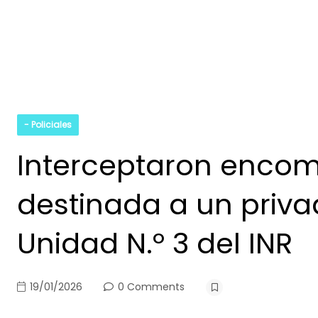
- Policiales
Interceptaron enco
destinada a un privad
Unidad N.º 3 del INR
19/01/2026
0 Comments