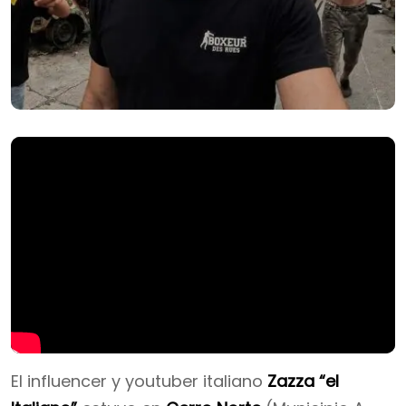
El influencer y youtuber italiano
Zazza “el