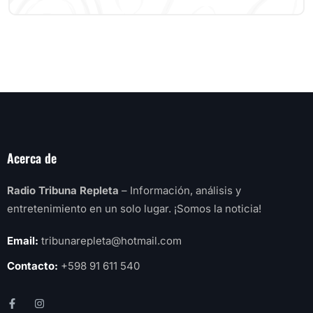
Acerca de
Radio Tribuna Repleta
– Información, análisis y
entretenimiento en un solo lugar. ¡Somos la noticia!
Email:
tribunarepleta@hotmail.com
Contacto:
+598 91 611 540