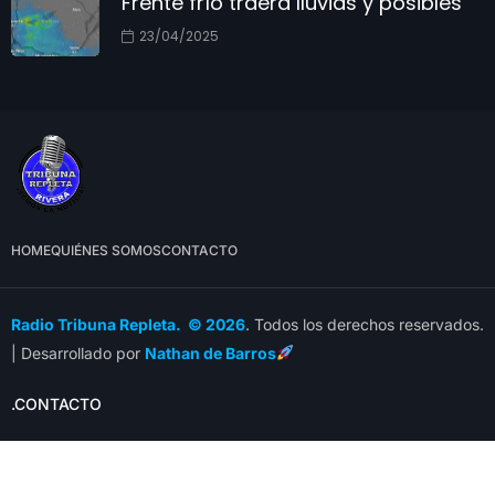
Frente frío traerá lluvias y posibles
23/04/2025
HOME
QUIÉNES SOMOS
CONTACTO
Radio Tribuna Repleta. © 2026
. Todos los derechos reservados.
| Desarrollado por
Nathan de Barros
.CONTACTO