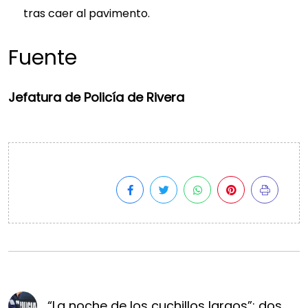
tras caer al pavimento.
Fuente
Jefatura de Policía de Rivera
“La noche de los cuchillos largos”: dos