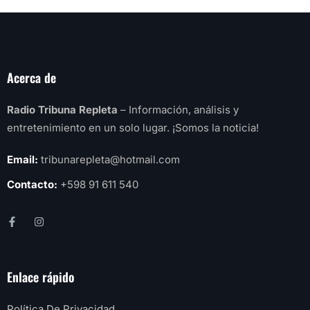
Acerca de
Radio Tribuna Repleta
– Información, análisis y
entretenimiento en un solo lugar. ¡Somos la noticia!
Email:
tribunarepleta@hotmail.com
Contacto:
+598 91 611 540
Enlace rápido
Política De Privacidad