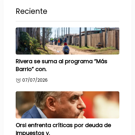
Reciente
Rivera se suma al programa “Más
Barrio” con.
07/07/2026
Orsi enfrenta críticas por deuda de
impuestos y.