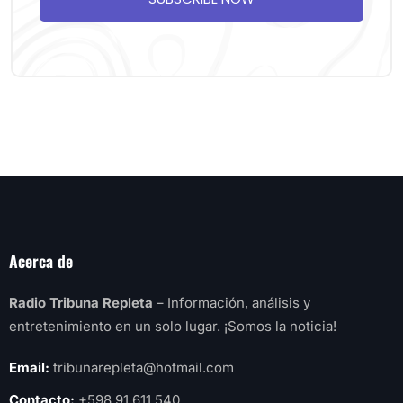
Acerca de
Radio Tribuna Repleta
– Información, análisis y
entretenimiento en un solo lugar. ¡Somos la noticia!
Email:
tribunarepleta@hotmail.com
Contacto:
+598 91 611 540