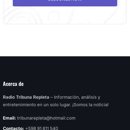
Acerca de
Radio Tribuna Repleta
– Información, análisis y
entretenimiento en un solo lugar. ¡Somos la noticia!
Email:
tribunarepleta@hotmail.com
Contacto:
+598 91 611 540