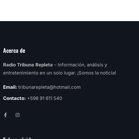
Acerca de
Radio Tribuna Repleta
– Información, análisis y
entretenimiento en un solo lugar. ¡Somos la noticia!
Email:
tribunarepleta@hotmail.com
Contacto:
+598 91 611 540