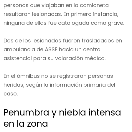
personas que viajaban en la camioneta
resultaron lesionadas. En primera instancia,
ninguna de ellas fue catalogada como grave.
Dos de los lesionados fueron trasladados en
ambulancia de ASSE hacia un centro
asistencial para su valoración médica.
En el ómnibus no se registraron personas
heridas, según la información primaria del
caso.
Penumbra y niebla intensa
en la zona