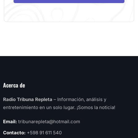
Acerca de
Radio Tribuna Repleta
– Información, análisis y
entretenimiento en un solo lugar. ¡Somos la noticia!
Email:
tribunarepleta@hotmail.com
Contacto:
+598 91 611 540