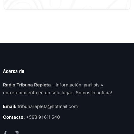
Acerca de
Radio Tribuna Repleta
– Información, análisis y
entretenimiento en un solo lugar. ¡Somos la noticia!
Email:
tribunarepleta@hotmail.com
Contacto:
+598 91 611 540