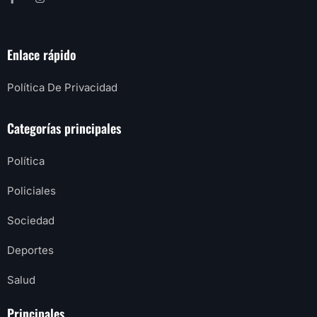
Enlace rápido
Política De Privacidad
Categorías principales
Política
Policiales
Sociedad
Deportes
Salud
Principales