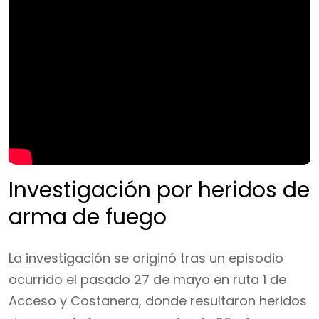
Investigación por heridos de
arma de fuego
La investigación se originó tras un episodio
ocurrido el pasado 27 de mayo en ruta 1 de
Acceso y Costanera, donde resultaron heridos