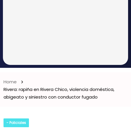
Home
Rivera: rapiña en Rivera Chico, violencia doméstica,
abigeato y siniestro con conductor fugado
- Policiales