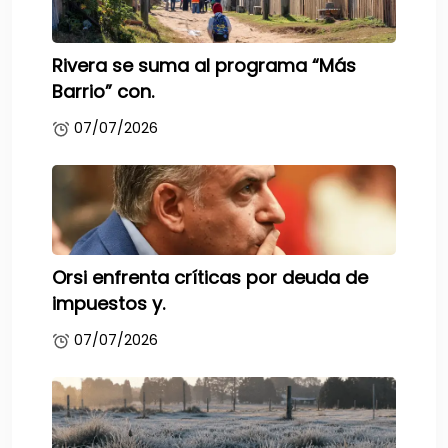
Rivera se suma al programa “Más
Barrio” con.
07/07/2026
Orsi enfrenta críticas por deuda de
impuestos y.
07/07/2026