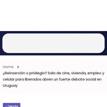
Home
¿Reinserción o privilegio? Sala de cine, vivienda, empleo y
celular para liberados abren un fuerte debate social en
Uruguay
- Debate