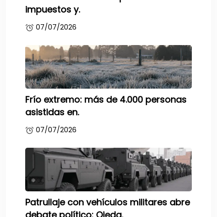
impuestos y.
07/07/2026
Frío extremo: más de 4.000 personas
asistidas en.
07/07/2026
Patrullaje con vehículos militares abre
debate político: Ojeda.