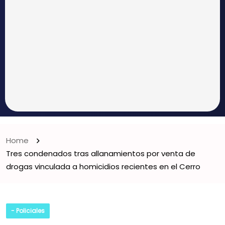
Home
Tres condenados tras allanamientos por venta de
drogas vinculada a homicidios recientes en el Cerro
- Policiales