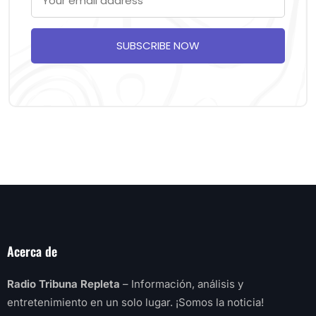
SUBSCRIBE NOW
Acerca de
Radio Tribuna Repleta
– Información, análisis y
entretenimiento en un solo lugar. ¡Somos la noticia!