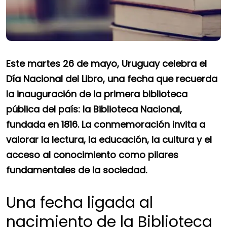
Este martes 26 de mayo, Uruguay celebra el
Día Nacional del Libro, una fecha que recuerda
la inauguración de la primera biblioteca
pública del país: la Biblioteca Nacional,
fundada en 1816. La conmemoración invita a
valorar la lectura, la educación, la cultura y el
acceso al conocimiento como pilares
fundamentales de la sociedad.
Una fecha ligada al
nacimiento de la Biblioteca