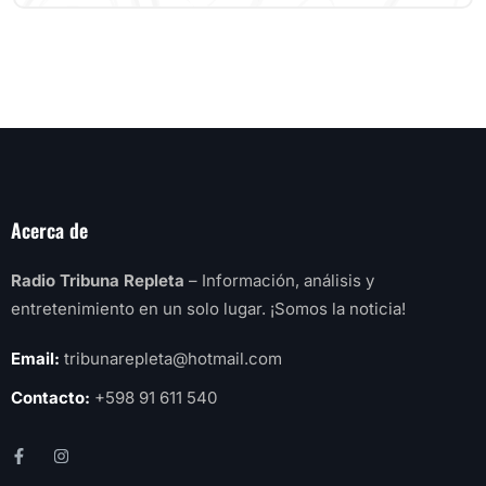
Acerca de
Radio Tribuna Repleta
– Información, análisis y
entretenimiento en un solo lugar. ¡Somos la noticia!
Email:
tribunarepleta@hotmail.com
Contacto:
+598 91 611 540