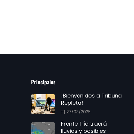
Principales
¡Bienvenidos a Tribuna
Repleta!
27/03/2025
Frente frío traerá
lluvias y posibles