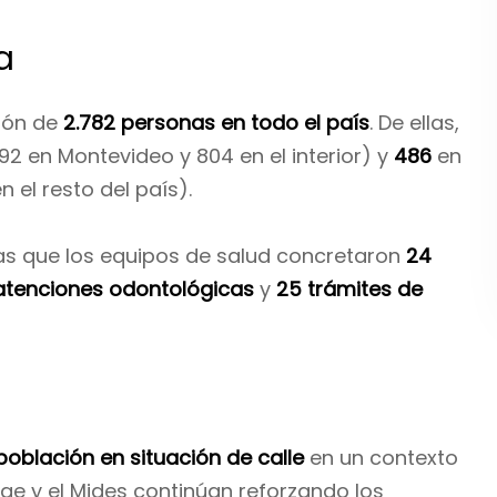
a
ción de
2.782 personas en todo el país
. De ellas,
492 en Montevideo y 804 en el interior) y
486
en
 el resto del país).
ras que los equipos de salud concretaron
24
 atenciones odontológicas
y
25 trámites de
población en situación de calle
en un contexto
ae y el Mides continúan reforzando los