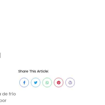
a
Share This Article:
 de frío
 por