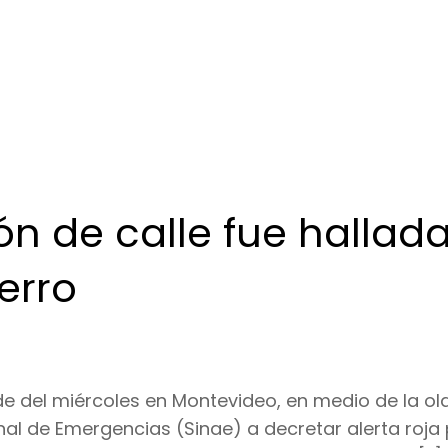
ón de calle fue hallad
erro
de del miércoles en Montevideo, en medio de la ola
nal de Emergencias (Sinae) a decretar alerta roja