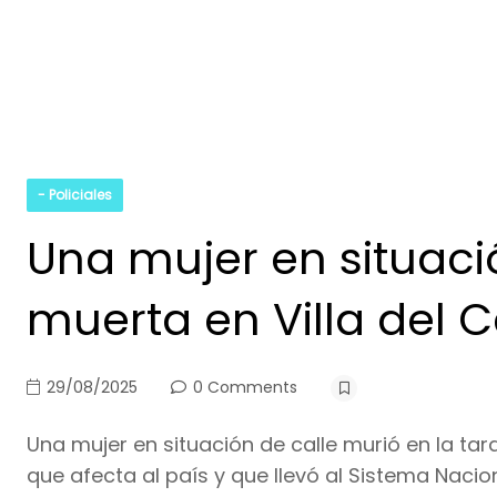
- Policiales
Una mujer en situaci
muerta en Villa del C
29/08/2025
0 Comments
Una mujer en situación de calle murió en la tar
que afecta al país y que llevó al Sistema Nacio