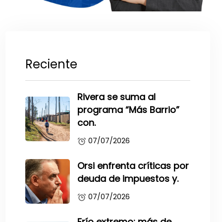
Reciente
Rivera se suma al
programa “Más Barrio”
con.
07/07/2026
Orsi enfrenta críticas por
deuda de impuestos y.
07/07/2026
Frío extremo: más de