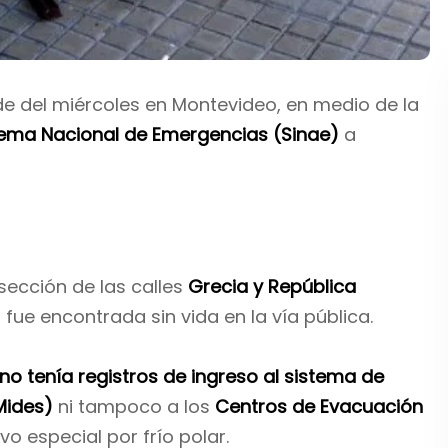
rde del miércoles en Montevideo, en medio de la
tema Nacional de Emergencias (Sinae)
a
rsección de las calles
Grecia y República
a fue encontrada sin vida en la vía pública.
no tenía registros de ingreso al sistema de
Mides)
ni tampoco a los
Centros de Evacuación
vo especial por frío polar.