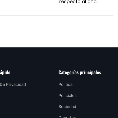
respecto al año...
rápido
Categorías principales
 De Privacidad
Política
Policiales
Sociedad
Deportes