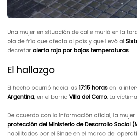
Una mujer en situación de calle murió en la ta
ola de frío que afecta al país y que llevó al
Sis
decretar
alerta roja por bajas temperaturas
.
El hallazgo
El hecho ocurrió hacia las
17:15 horas
en la inte
Argentina
, en el barrio
Villa del Cerro
. La víctim
De acuerdo con la información oficial, la mujer
protección del Ministerio de Desarrollo Social (
habilitados por el Sinae en el marco del operati