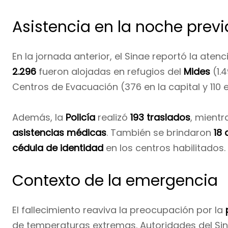
Asistencia en la noche previ
En la jornada anterior, el Sinae reportó la aten
2.296
fueron alojadas en refugios del
Mides
(1.
Centros de Evacuación (376 en la capital y 110 en
Además, la
Policía
realizó
193 traslados
, mient
asistencias médicas
. También se brindaron
18
cédula de identidad
en los centros habilitados.
Contexto de la emergencia
El fallecimiento reaviva la preocupación por la
de temperaturas extremas. Autoridades del Sin