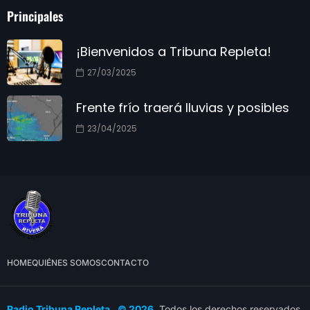
Principales
¡Bienvenidos a Tribuna Repleta!
27/03/2025
Frente frío traerá lluvias y posibles
23/04/2025
HOME
QUIÉNES SOMOS
CONTACTO
Radio Tribuna Repleta. © 2026
. Todos los derechos reservados.