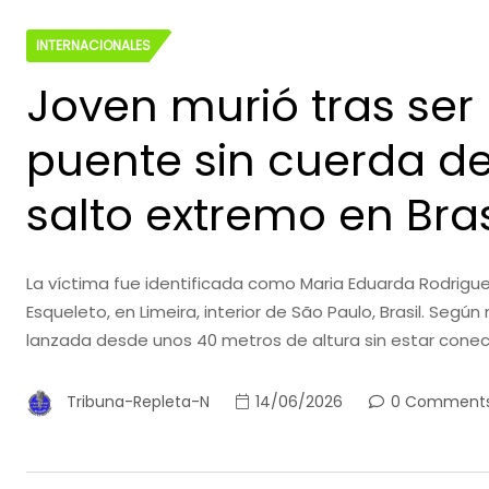
INTERNACIONALES
Joven murió tras ser
puente sin cuerda d
salto extremo en Bras
La víctima fue identificada como Maria Eduarda Rodrigues 
Esqueleto, en Limeira, interior de São Paulo, Brasil. Segú
lanzada desde unos 40 metros de altura sin estar conec
Tribuna-Repleta-N
14/06/2026
0 Comment