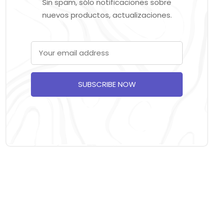
Sin spam, sólo notificaciones sobre
nuevos productos, actualizaciones.
SUBSCRIBE NOW