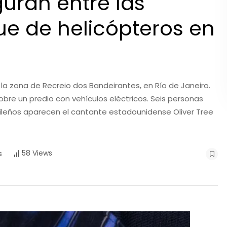
guran entre las
e de helicópteros en
 la zona de Recreio dos Bandeirantes, en Río de Janeiro.
obre un predio con vehículos eléctricos. Seis personas
ileños aparecen el cantante estadounidense Oliver Tree
58 Views
s