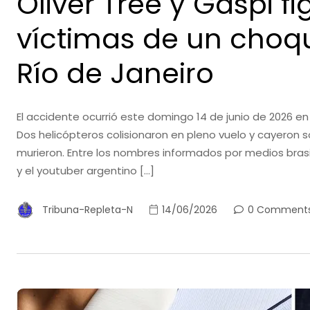
Oliver Tree y Gaspi fi
víctimas de un choqu
Río de Janeiro
El accidente ocurrió este domingo 14 de junio de 2026 en
Dos helicópteros colisionaron en pleno vuelo y cayeron s
murieron. Entre los nombres informados por medios bras
y el youtuber argentino […]
Tribuna-Repleta-N
14/06/2026
0 Comment