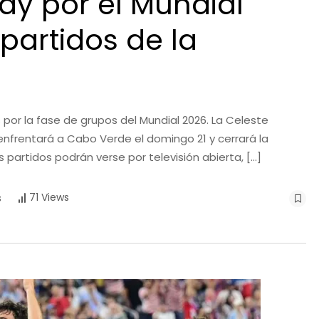
y por el Mundial
partidos de la
por la fase de grupos del Mundial 2026. La Celeste
 enfrentará a Cabo Verde el domingo 21 y cerrará la
s partidos podrán verse por televisión abierta, […]
71 Views
s