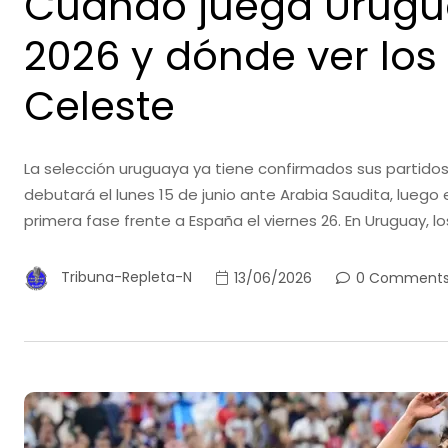
Cuándo juega Urugua
2026 y dónde ver los 
Celeste
La selección uruguaya ya tiene confirmados sus partidos 
debutará el lunes 15 de junio ante Arabia Saudita, luego
primera fase frente a España el viernes 26. En Uruguay, lo
Tribuna-Repleta-N
13/06/2026
0 Comment