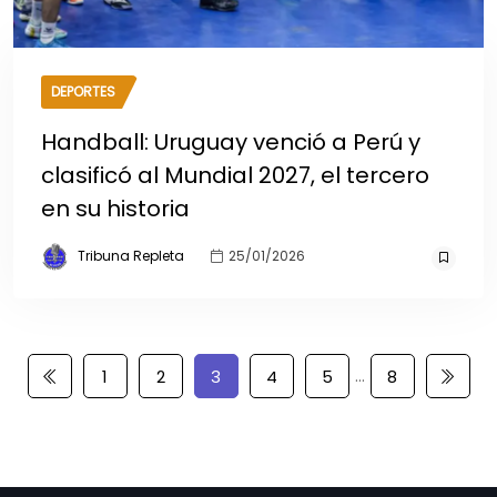
DEPORTES
Handball: Uruguay venció a Perú y
clasificó al Mundial 2027, el tercero
en su historia
Tribuna Repleta
25/01/2026
…
1
2
3
4
5
8