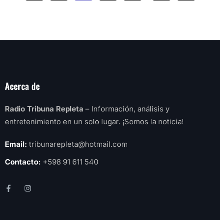
Acerca de
Radio Tribuna Repleta
– Información, análisis y
entretenimiento en un solo lugar. ¡Somos la noticia!
Email:
tribunarepleta@hotmail.com
Contacto:
+598 91 611 540