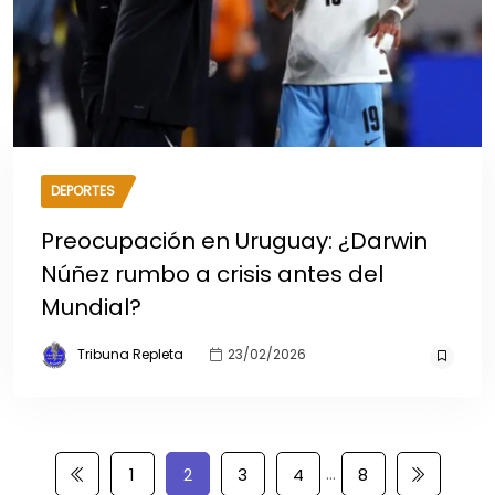
DEPORTES
Preocupación en Uruguay: ¿Darwin
Núñez rumbo a crisis antes del
Mundial?
Tribuna Repleta
23/02/2026
…
1
2
3
4
8