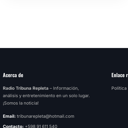
Acerca de
Enlace 
Radio Tribuna Repleta
– Información,
Política
análisis y entretenimiento en un solo lugar.
¡Somos la noticia!
Email:
tribunarepleta@hotmail.com
Contacto:
+598 91 611 540