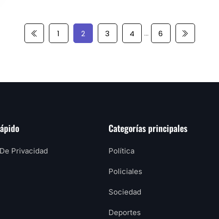
…
1
2
3
4
6
rápido
Categorías principales
 De Privacidad
Política
Policiales
Sociedad
Deportes