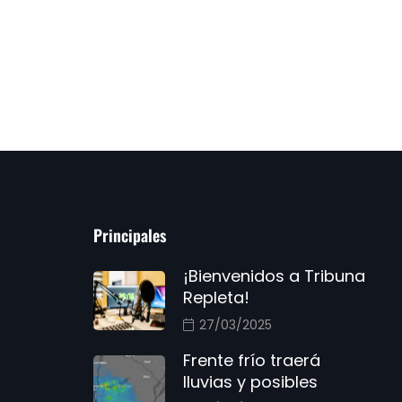
Principales
¡Bienvenidos a Tribuna
Repleta!
27/03/2025
Frente frío traerá
lluvias y posibles