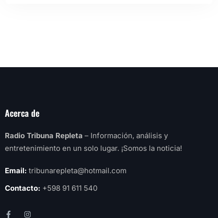
Acerca de
Radio Tribuna Repleta
– Información, análisis y
entretenimiento en un solo lugar. ¡Somos la noticia!
Email:
tribunarepleta@hotmail.com
Contacto:
+598 91 611 540