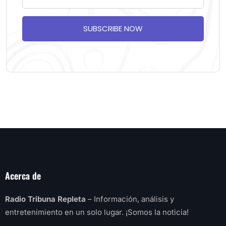
SUBSCRIBE NOW
Acerca de
Radio Tribuna Repleta
– Información, análisis y
entretenimiento en un solo lugar. ¡Somos la noticia!